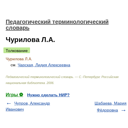
Педагогический терминологический
словарь
Чурилова Л.А.
Толкование
Чурилова Л.А.
см.
Чарская, Лидия Алексеевна
Педагогический терминологический словарь. — С.-Петербург: Российская
национальная библиотека
.
2006
.
Игры ⚽
Нужно сделать НИР?
Чупров, Александр
Шабаева, Мария
Иванович
Фёдоровна