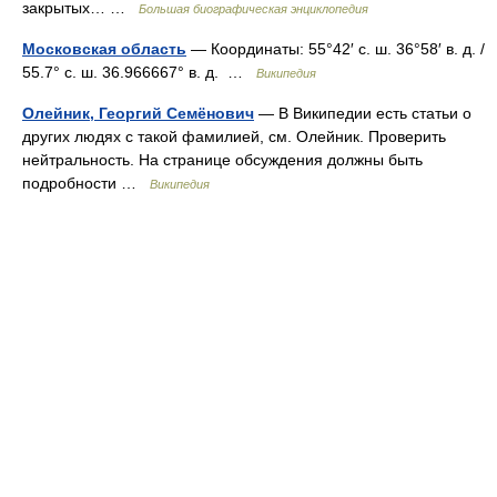
закрытых… …
Большая биографическая энциклопедия
Московская область
— Координаты: 55°42′ с. ш. 36°58′ в. д. /
55.7° с. ш. 36.966667° в. д. …
Википедия
Олейник, Георгий Семёнович
— В Википедии есть статьи о
других людях с такой фамилией, см. Олейник. Проверить
нейтральность. На странице обсуждения должны быть
подробности …
Википедия