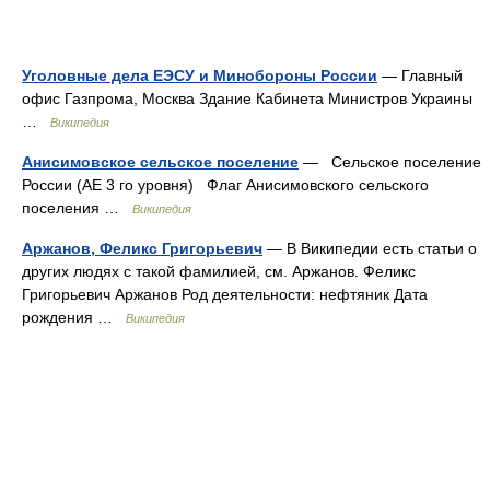
Уголовные дела ЕЭСУ и Минобороны России
— Главный
офис Газпрома, Москва Здание Кабинета Министров Украины
…
Википедия
Анисимовское сельское поселение
— Сельское поселение
России (АЕ 3 го уровня) Флаг Анисимовского сельского
поселения …
Википедия
Аржанов, Феликс Григорьевич
— В Википедии есть статьи о
других людях с такой фамилией, см. Аржанов. Феликс
Григорьевич Аржанов Род деятельности: нефтяник Дата
рождения …
Википедия