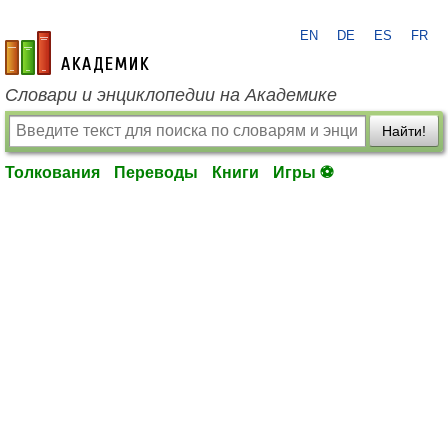
EN
DE
ES
FR
academic.ru
Словари и энциклопедии на Академике
Найти!
Толкования
Переводы
Книги
Игры ⚽